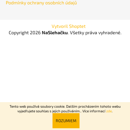
Podmínky ochrany osobních údajů
Vytvoril Shoptet
Copyright 2026
NaSlehačku
. Všetky práva vyhradené.
Tento web používá soubory cookie. Dalším procházením tohoto webu
vyjadřujete souhlas s jejich používáním.. Více informací
zde
.
Rychlý nonstop rozvoz Praha + Dovoz celé ČR do 2 dní.
ROZUMIEM