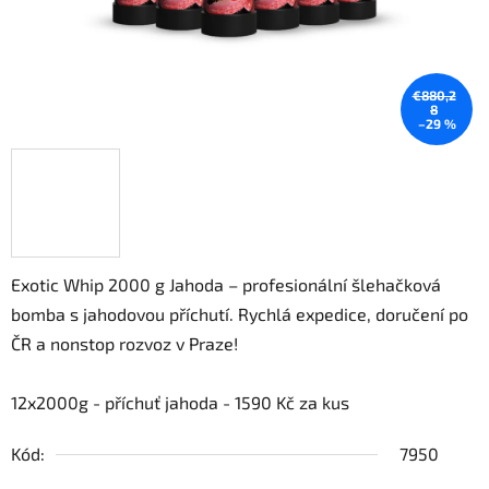
€880,2
8
–29 %
Exotic Whip 2000 g Jahoda – profesionální šlehačková
bomba s jahodovou příchutí. Rychlá expedice, doručení po
ČR a nonstop rozvoz v Praze!
12x2000g - příchuť jahoda - 1590 Kč za kus
Kód:
7950